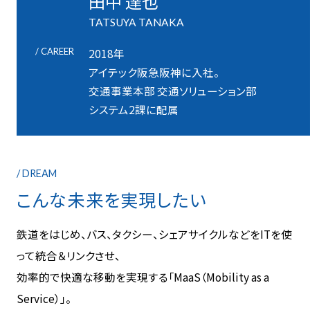
田中 達也
TATSUYA TANAKA
/ CAREER
2018年
アイテック阪急阪神に入社。
交通事業本部 交通ソリューション部
システム2課に配属
/ DREAM
こんな未来を実現したい
鉄道をはじめ、バス、タクシー、シェアサイクルなどをITを使
って統合＆リンクさせ、
効率的で快適な移動を実現する「MaaS（Mobility as a
Service）」。