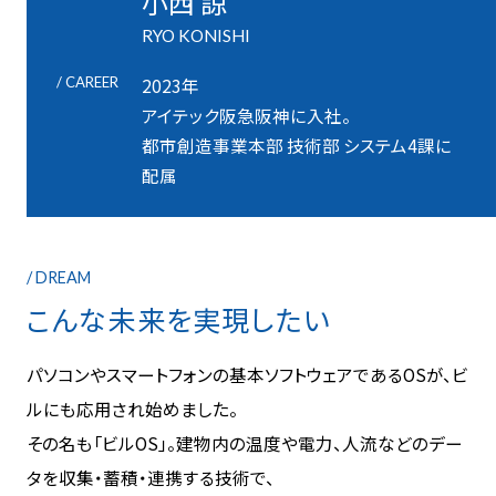
小西 諒
RYO KONISHI
/ CAREER
2023年
アイテック阪急阪神に入社。
都市創造事業本部 技術部 システム4課に
配属
/ DREAM
こんな未来を実現したい
パソコンやスマートフォンの基本ソフトウェアであるOSが、ビ
ルにも応用され始めました。
その名も「ビルOS」。建物内の温度や電力、人流などのデー
タを収集・蓄積・連携する技術で、