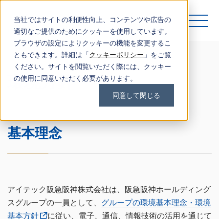
当社ではサイトの利便性向上、コンテンツや広告の
適切なご提供のためにクッキーを使用しています。
ブラウザの設定によりクッキーの機能を変更するこ
ともできます。詳細は「
クッキーポリシー
」をご覧
ください。サイトを閲覧いただく際には、クッキー
環境方針
の使用に同意いただく必要があります。
同意して閉じる
基本理念
アイテック阪急阪神株式会社は、阪急阪神ホールディング
スグループの一員として、
グループの環境基本理念・環境
基本方針
に従い、電子、通信、情報技術の活用を通じて