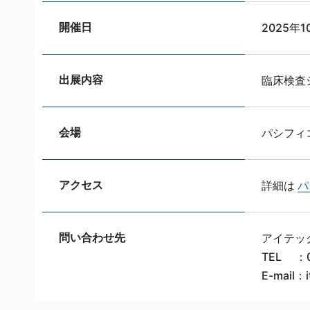
開催日
2025年1
出展内容
臨床検査
会場
パシフィ
アクセス
詳細は
パ
問い合わせ先
アイテッ
TEL ：
E-mail：i