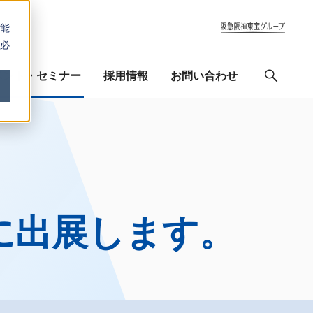
能
必
ベント・セミナー
採用情報
お問い合わせ
検索
展示に出展します。