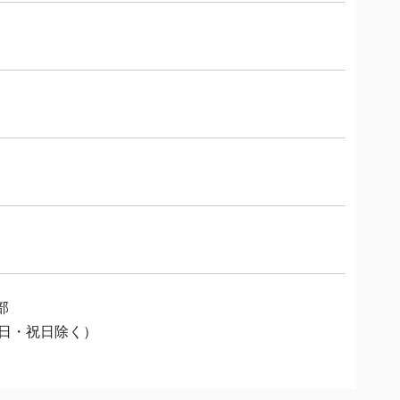
部
土・日・祝日除く）