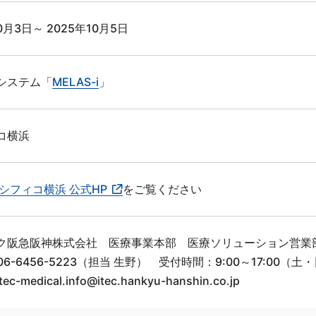
0月3日～ 2025年10月5日
システム「
MELAS-i
」
コ横浜
シフィコ横浜 公式HP
をご覧ください
ク阪急阪神株式会社 医療事業本部 医療ソリューション営業
06-6456-5223（担当 生野） 受付時間：9:00～17:00（
tec-medical.info@itec.hankyu-hanshin.co.jp