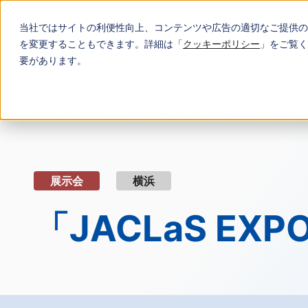
当社ではサイトの利便性向上、コンテンツや広告の適切なご提供の
を変更することもできます。詳細は「
クッキーポリシー
」をご覧く
要があります。
私たちの強み
トップ
イベント・セミナー
「JACLaS EXPO 20
展示会
横浜
「JACLaS E