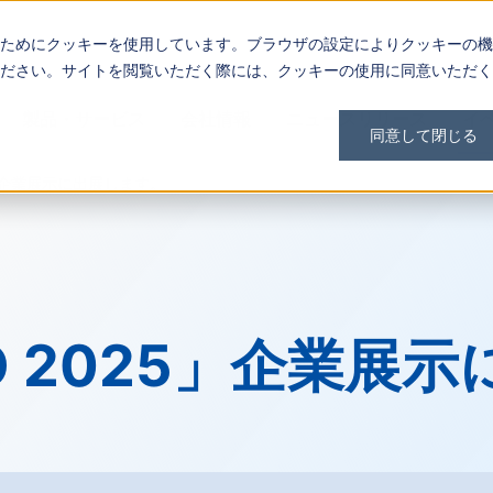
ためにクッキーを使用しています。ブラウザの設定によりクッキーの機
ださい。サイトを閲覧いただく際には、クッキーの使用に同意いただく
製品・サービス
会社情報
ニュースリリース
イ
同意して閉じる
25」企業展示に出展します。
XPO 2025」企業