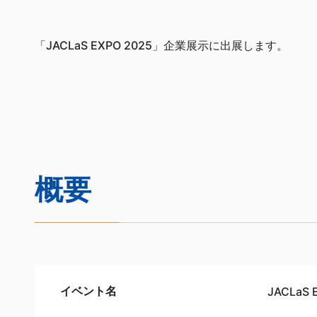
「JACLaS EXPO 2025」企業展示に出展します。
概要
イベント名
JACLaS 