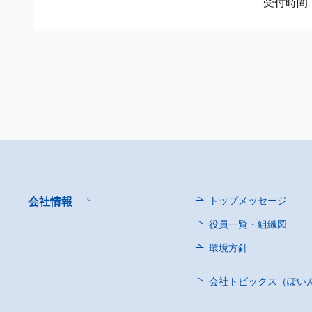
受付時間：
会社情報
トップメッセージ
役員一覧・組織図
環境方針
会社トピックス（ぽい