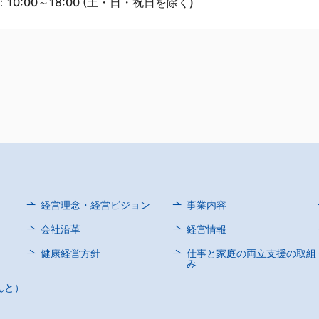
10:00～18:00 (土・日・祝日を除く)
経営理念・経営ビジョン
事業内容
会社沿革
経営情報
健康経営方針
仕事と家庭の両立支援の取組
み
んと）