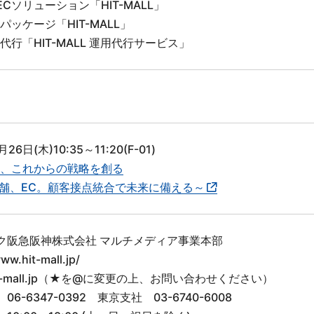
Cソリューション「HIT-MALL」
パッケージ「HIT-MALL」
代行「HIT-MALL 運用代行サービス」
26日(木)10:35～11:20(F-01)
C、これからの戦略を創る
、EC。顧客接点統合で未来に備える～
ク阪急阪神株式会社 マルチメディア事業本部
ww.hit-mall.jp/
hit-mall.jp（★を@に変更の上、お問い合わせください）
6-6347-0392 東京支社 03-6740-6008