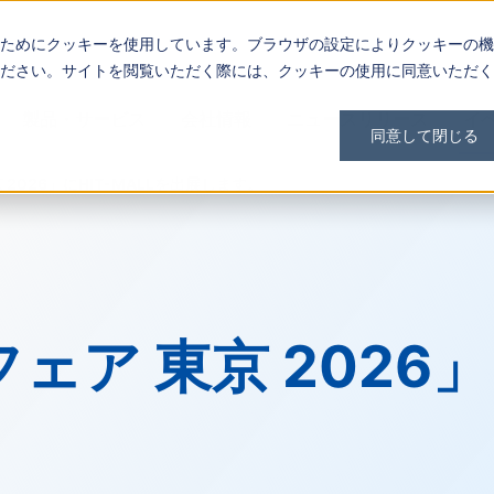
ためにクッキーを使用しています。ブラウザの設定によりクッキーの機
ださい。サイトを閲覧いただく際には、クッキーの使用に同意いただく
製品・サービス
会社情報
ニュースリリース
イ
同意して閉じる
2026」にHIT-MALLを出展します。
ア 東京 2026」に