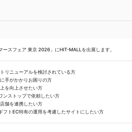
ースフェア 東京 2026」にHIT-MALLを出展します。
イトリニューアルを検討されている方
用に手がかかりお困りの方
売上を向上させたい方
ワンストップで依頼したい方
実店舗を連携したい方
ギフトEC特有の運用を考慮したサイトにしたい方