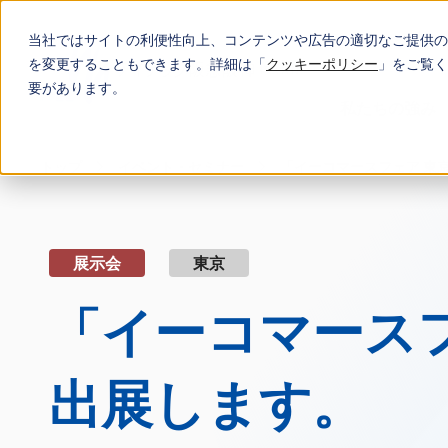
当社ではサイトの利便性向上、コンテンツや広告の適切なご提供の
を変更することもできます。詳細は「
クッキーポリシー
」をご覧く
要があります。
私たちの強み
トップ
イベント・セミナー
「イーコマースフェア 東京 
展示会
東京
「イーコマースフェ
出展します。