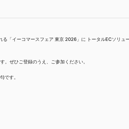
れる「イーコマースフェア 東京 2026」に トータルECソリュ
です。ぜひご登録のうえ、ご参加ください。
01)です。