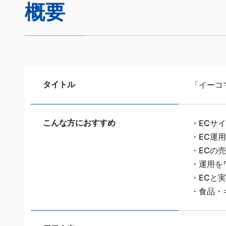
概要
タイトル
「イーコマ
こんな方におすすめ
・ECサ
・EC運
・ECの
・運用を
・ECと
・食品・