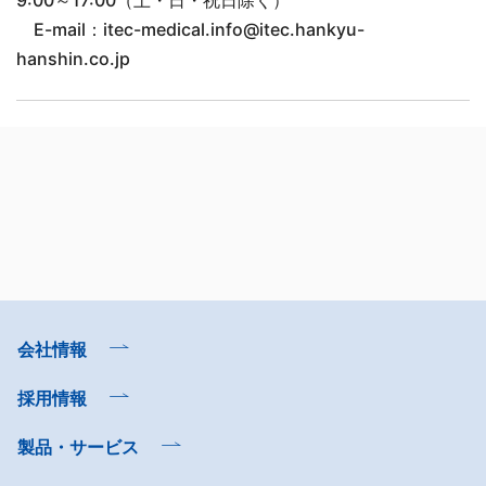
9:00～17:00（土・日・祝日除く）
E-mail：itec-medical.info@itec.hankyu-
hanshin.co.jp
会社情報
採用情報
製品・サービス