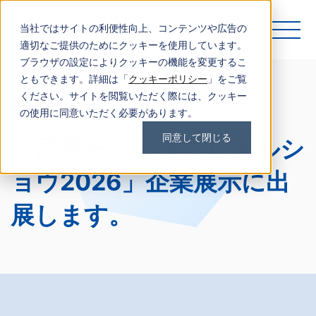
当社ではサイトの利便性向上、コンテンツや広告の
適切なご提供のためにクッキーを使用しています。
ブラウザの設定によりクッキーの機能を変更するこ
ともできます。詳細は「
クッキーポリシー
」をご覧
ください。サイトを閲覧いただく際には、クッキー
展示会
東京
の使用に同意いただく必要があります。
同意して閉じる
「国際モダンホスピタルシ
ョウ2026」企業展示に出
展します。