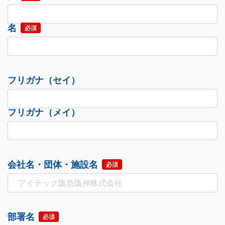
名
必須
フリガナ（セイ）
フリガナ（メイ）
会社名・団体・施設名
必須
部署名
必須