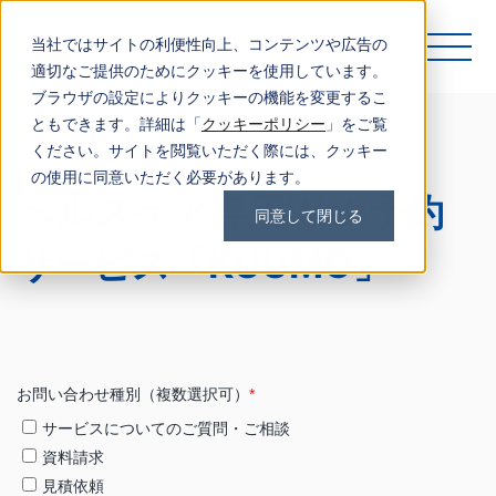
当社ではサイトの利便性向上、コンテンツや広告の
適切なご提供のためにクッキーを使用しています。
ブラウザの設定によりクッキーの機能を変更するこ
ともできます。詳細は「
クッキーポリシー
」をご覧
ください。サイトを閲覧いただく際には、クッキー
の使用に同意いただく必要があります。
ヘルスケア専用Web予約
同意して閉じる
サービス「KUUMO」